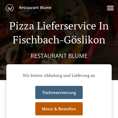
Restaurant Blume
Pizza Lieferservice In
Fischbach-Göslikon
RESTAURANT BLUME
Wir bieten Abholung und Lieferung an
Tischreservierung
Menü & Bestellen