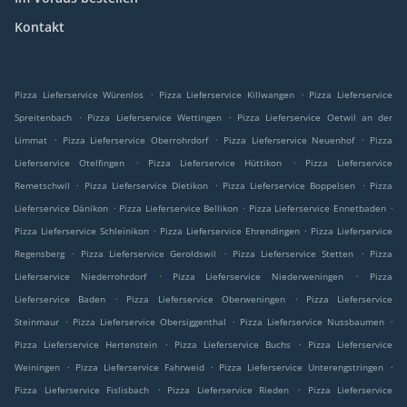
Kontakt
.
.
Pizza Lieferservice Würenlos
Pizza Lieferservice Killwangen
Pizza Lieferservice
.
.
Spreitenbach
Pizza Lieferservice Wettingen
Pizza Lieferservice Oetwil an der
.
.
.
Limmat
Pizza Lieferservice Oberrohrdorf
Pizza Lieferservice Neuenhof
Pizza
.
.
Lieferservice Otelfingen
Pizza Lieferservice Hüttikon
Pizza Lieferservice
.
.
.
Remetschwil
Pizza Lieferservice Dietikon
Pizza Lieferservice Boppelsen
Pizza
.
.
.
Lieferservice Dänikon
Pizza Lieferservice Bellikon
Pizza Lieferservice Ennetbaden
.
.
Pizza Lieferservice Schleinikon
Pizza Lieferservice Ehrendingen
Pizza Lieferservice
.
.
.
Regensberg
Pizza Lieferservice Geroldswil
Pizza Lieferservice Stetten
Pizza
.
.
Lieferservice Niederrohrdorf
Pizza Lieferservice Niederweningen
Pizza
.
.
Lieferservice Baden
Pizza Lieferservice Oberweningen
Pizza Lieferservice
.
.
.
Steinmaur
Pizza Lieferservice Obersiggenthal
Pizza Lieferservice Nussbaumen
.
.
Pizza Lieferservice Hertenstein
Pizza Lieferservice Buchs
Pizza Lieferservice
.
.
.
Weiningen
Pizza Lieferservice Fahrweid
Pizza Lieferservice Unterengstringen
.
.
Pizza Lieferservice Fislisbach
Pizza Lieferservice Rieden
Pizza Lieferservice