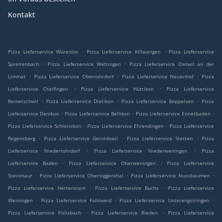
Kontakt
.
.
Pizza Lieferservice Würenlos
Pizza Lieferservice Killwangen
Pizza Lieferservice
.
.
Spreitenbach
Pizza Lieferservice Wettingen
Pizza Lieferservice Oetwil an der
.
.
.
Limmat
Pizza Lieferservice Oberrohrdorf
Pizza Lieferservice Neuenhof
Pizza
.
.
Lieferservice Otelfingen
Pizza Lieferservice Hüttikon
Pizza Lieferservice
.
.
.
Remetschwil
Pizza Lieferservice Dietikon
Pizza Lieferservice Boppelsen
Pizza
.
.
.
Lieferservice Dänikon
Pizza Lieferservice Bellikon
Pizza Lieferservice Ennetbaden
.
.
Pizza Lieferservice Schleinikon
Pizza Lieferservice Ehrendingen
Pizza Lieferservice
.
.
.
Regensberg
Pizza Lieferservice Geroldswil
Pizza Lieferservice Stetten
Pizza
.
.
Lieferservice Niederrohrdorf
Pizza Lieferservice Niederweningen
Pizza
.
.
Lieferservice Baden
Pizza Lieferservice Oberweningen
Pizza Lieferservice
.
.
.
Steinmaur
Pizza Lieferservice Obersiggenthal
Pizza Lieferservice Nussbaumen
.
.
Pizza Lieferservice Hertenstein
Pizza Lieferservice Buchs
Pizza Lieferservice
.
.
.
Weiningen
Pizza Lieferservice Fahrweid
Pizza Lieferservice Unterengstringen
.
.
Pizza Lieferservice Fislisbach
Pizza Lieferservice Rieden
Pizza Lieferservice