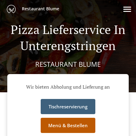
Restaurant Blume
Pizza Lieferservice In
Unterengstringen
RESTAURANT BLUME
Wir bieten Abholung und Lieferung an
Tischreservierung
Menü & Bestellen