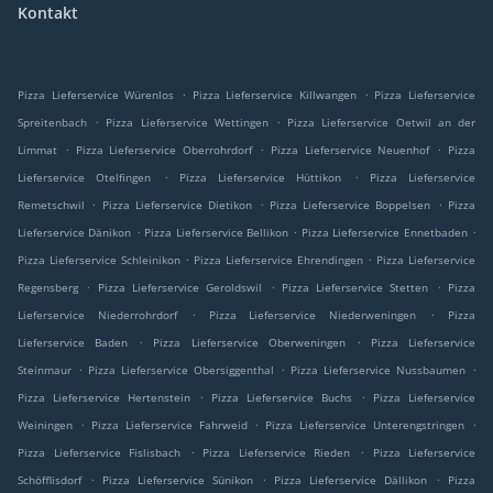
Kontakt
.
.
Pizza Lieferservice Würenlos
Pizza Lieferservice Killwangen
Pizza Lieferservice
.
.
Spreitenbach
Pizza Lieferservice Wettingen
Pizza Lieferservice Oetwil an der
.
.
.
Limmat
Pizza Lieferservice Oberrohrdorf
Pizza Lieferservice Neuenhof
Pizza
.
.
Lieferservice Otelfingen
Pizza Lieferservice Hüttikon
Pizza Lieferservice
.
.
.
Remetschwil
Pizza Lieferservice Dietikon
Pizza Lieferservice Boppelsen
Pizza
.
.
.
Lieferservice Dänikon
Pizza Lieferservice Bellikon
Pizza Lieferservice Ennetbaden
.
.
Pizza Lieferservice Schleinikon
Pizza Lieferservice Ehrendingen
Pizza Lieferservice
.
.
.
Regensberg
Pizza Lieferservice Geroldswil
Pizza Lieferservice Stetten
Pizza
.
.
Lieferservice Niederrohrdorf
Pizza Lieferservice Niederweningen
Pizza
.
.
Lieferservice Baden
Pizza Lieferservice Oberweningen
Pizza Lieferservice
.
.
.
Steinmaur
Pizza Lieferservice Obersiggenthal
Pizza Lieferservice Nussbaumen
.
.
Pizza Lieferservice Hertenstein
Pizza Lieferservice Buchs
Pizza Lieferservice
.
.
.
Weiningen
Pizza Lieferservice Fahrweid
Pizza Lieferservice Unterengstringen
.
.
Pizza Lieferservice Fislisbach
Pizza Lieferservice Rieden
Pizza Lieferservice
.
.
.
Schöfflisdorf
Pizza Lieferservice Sünikon
Pizza Lieferservice Dällikon
Pizza