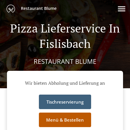
Restaurant Blume
Pizza Lieferservice In
Fislisbach
RESTAURANT BLUME
Wir bieten Abholung und Lieferung an
Tischreservierung
Menü & Bestellen