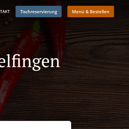
TAKT
Tischreservierung
Menü & Bestellen
elfingen