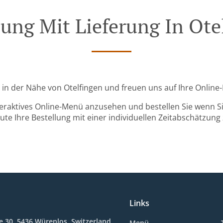
lung Mit Lieferung In Ote
nd in der Nähe von Otelfingen und freuen uns auf Ihre Online-
teraktives Online-Menü anzusehen und bestellen Sie wenn Sie
ute Ihre Bestellung mit einer individuellen Zeitabschätzung 
Links
e 30, 5436 Würenlos, Switzerland
Menü