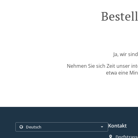
Bestel
Ja, wir si
Nehmen Sie sich Zeit unser in
etwa eine Min
Kontakt
Dorfstrass