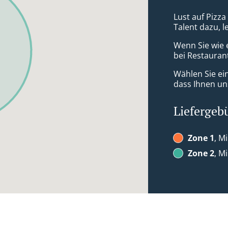
Lust auf Pizza
Talent dazu, 
Wenn Sie wie 
bei Restaurant
Wählen Sie ei
dass Ihnen uns
Liefergeb
Zone 1
, M
Zone 2
, M