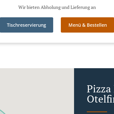
Wir bieten Abholung und Lieferung an
Tischreservierung
Menü & Bestellen
Pizza 
Otelf