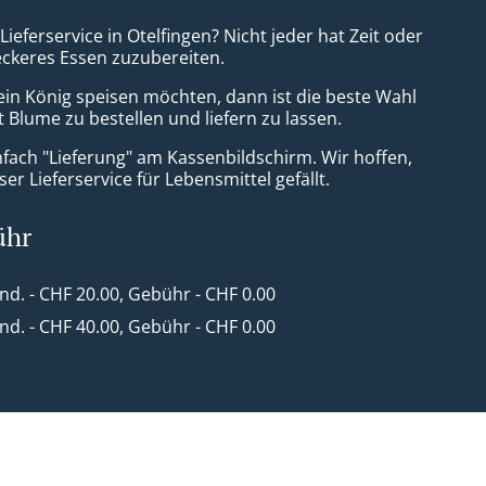
 Lieferservice in Otelfingen? Nicht jeder hat Zeit oder
leckeres Essen zuzubereiten.
ein König speisen möchten, dann ist die beste Wahl
 Blume zu bestellen und liefern zu lassen.
nfach "Lieferung" am Kassenbildschirm. Wir hoffen,
er Lieferservice für Lebensmittel gefällt.
ühr
ind. - CHF 20.00, Gebühr - CHF 0.00
ind. - CHF 40.00, Gebühr - CHF 0.00