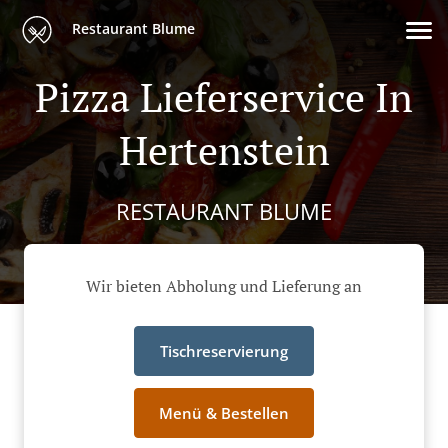
Restaurant Blume
Pizza Lieferservice In
Hertenstein
RESTAURANT BLUME
Wir bieten Abholung und Lieferung an
Tischreservierung
Menü & Bestellen