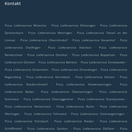
Kontakt
.
.
Pizza Lieferservice Würenlos
Pizza Lieferservice Killwangen
Pizza Lieferservice
.
.
Spreitenbach
Pizza Lieferservice Wettingen
Pizza Lieferservice Oetwil an der
.
.
.
Limmat
Pizza Lieferservice Oberrohrdorf
Pizza Lieferservice Neuenhof
Pizza
.
.
Lieferservice Otelfingen
Pizza Lieferservice Hüttikon
Pizza Lieferservice
.
.
.
Remetschwil
Pizza Lieferservice Dietikon
Pizza Lieferservice Boppelsen
Pizza
.
.
.
Lieferservice Dänikon
Pizza Lieferservice Bellikon
Pizza Lieferservice Ennetbaden
.
.
Pizza Lieferservice Schleinikon
Pizza Lieferservice Ehrendingen
Pizza Lieferservice
.
.
.
Regensberg
Pizza Lieferservice Geroldswil
Pizza Lieferservice Stetten
Pizza
.
.
Lieferservice Niederrohrdorf
Pizza Lieferservice Niederweningen
Pizza
.
.
Lieferservice Baden
Pizza Lieferservice Oberweningen
Pizza Lieferservice
.
.
.
Steinmaur
Pizza Lieferservice Obersiggenthal
Pizza Lieferservice Nussbaumen
.
.
Pizza Lieferservice Hertenstein
Pizza Lieferservice Buchs
Pizza Lieferservice
.
.
.
Weiningen
Pizza Lieferservice Fahrweid
Pizza Lieferservice Unterengstringen
.
.
Pizza Lieferservice Fislisbach
Pizza Lieferservice Rieden
Pizza Lieferservice
.
.
.
Schöfflisdorf
Pizza Lieferservice Sünikon
Pizza Lieferservice Dällikon
Pizza