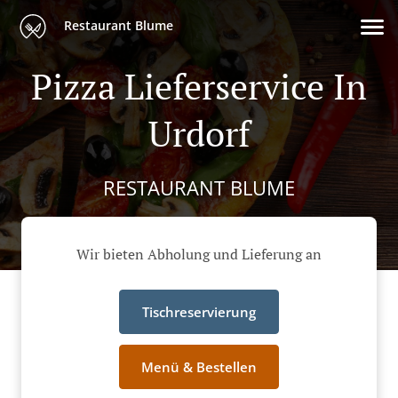
Restaurant Blume
Pizza Lieferservice In
Urdorf
RESTAURANT BLUME
Wir bieten Abholung und Lieferung an
Tischreservierung
Menü & Bestellen