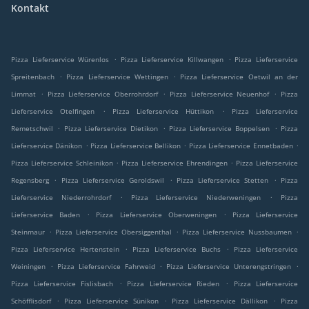
Kontakt
.
.
Pizza Lieferservice Würenlos
Pizza Lieferservice Killwangen
Pizza Lieferservice
.
.
Spreitenbach
Pizza Lieferservice Wettingen
Pizza Lieferservice Oetwil an der
.
.
.
Limmat
Pizza Lieferservice Oberrohrdorf
Pizza Lieferservice Neuenhof
Pizza
.
.
Lieferservice Otelfingen
Pizza Lieferservice Hüttikon
Pizza Lieferservice
.
.
.
Remetschwil
Pizza Lieferservice Dietikon
Pizza Lieferservice Boppelsen
Pizza
.
.
.
Lieferservice Dänikon
Pizza Lieferservice Bellikon
Pizza Lieferservice Ennetbaden
.
.
Pizza Lieferservice Schleinikon
Pizza Lieferservice Ehrendingen
Pizza Lieferservice
.
.
.
Regensberg
Pizza Lieferservice Geroldswil
Pizza Lieferservice Stetten
Pizza
.
.
Lieferservice Niederrohrdorf
Pizza Lieferservice Niederweningen
Pizza
.
.
Lieferservice Baden
Pizza Lieferservice Oberweningen
Pizza Lieferservice
.
.
.
Steinmaur
Pizza Lieferservice Obersiggenthal
Pizza Lieferservice Nussbaumen
.
.
Pizza Lieferservice Hertenstein
Pizza Lieferservice Buchs
Pizza Lieferservice
.
.
.
Weiningen
Pizza Lieferservice Fahrweid
Pizza Lieferservice Unterengstringen
.
.
Pizza Lieferservice Fislisbach
Pizza Lieferservice Rieden
Pizza Lieferservice
.
.
.
Schöfflisdorf
Pizza Lieferservice Sünikon
Pizza Lieferservice Dällikon
Pizza